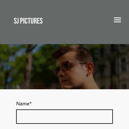
SJ Pictures
Name
*